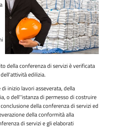
ta
ni
ito della conferenza di servizi è verificata
ell'attività edilizia.
i inizio lavori asseverata, della
zia, o dell''istanza di permesso di costruire
conclusione della conferenza di servizi ed
severazione della conformità alla
renza di servizi e gli elaborati