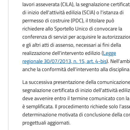
lavori asseverata (CILA), la segnalazione certifica
di inizio dell'attività edilizia (SCIA) o l'istanza di
permesso di costruire (PDC), il titolare può
richiedere allo Sportello Unico di convocare la
conferenza di servizi per acquisire le autorizzazio
e gli altri atti di assenso, necessari ai fini della
realizzazione dell'intervento edilizio (
Legge
regionale 30/07/2013, n. 15, art. 4-bis
). Nell'amb
anche la conformità dell'intervento alla disciplina d
La successiva presentazione della comunicazione d
segnalazione certificata di inizio dell'attività edili
deve avvenire entro il termine comunicato con la 
è semplificata. Il procedimento richiede solo l'as
determinazione motivata di conclusione della confe
progettuali aggiornati.