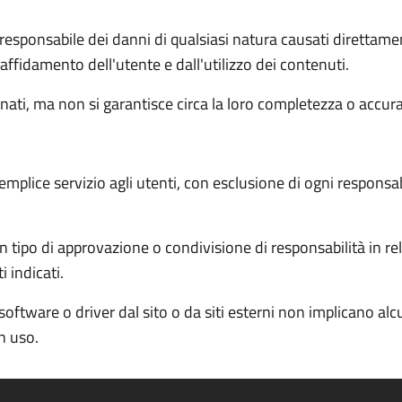
 responsabile dei danni di qualsiasi natura causati direttame
l'affidamento dell'utente e dall'utilizzo dei contenuti.
ati, ma non si garantisce circa la loro completezza o accur
semplice servizio agli utenti, con esclusione di ogni responsa
 tipo di approvazione o condivisione di responsabilità in rela
 indicati.
software o driver dal sito o da siti esterni non implicano al
in uso.