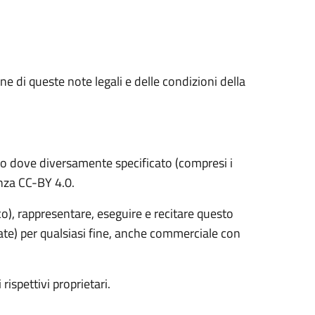
e di queste note legali e delle condizioni della
o dove diversamente specificato (compresi i
cenza CC-BY 4.0.
ico), rappresentare, eseguire e recitare questo
vate) per qualsiasi fine, anche commerciale con
 rispettivi proprietari.