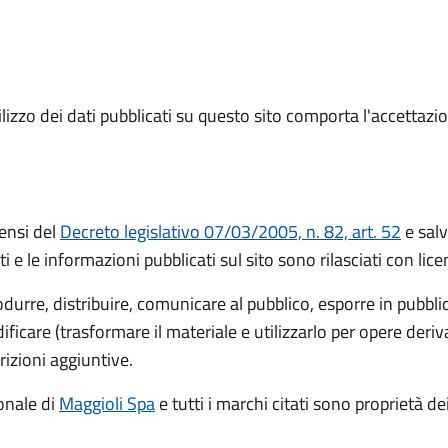
izzo dei dati pubblicati su questo sito comporta l'accettazion
ensi del
Decreto legislativo 07/03/2005, n. 82, art. 52
e salv
ti e le informazioni pubblicati sul sito sono rilasciati con li
rodurre, distribuire, comunicare al pubblico, esporre in pubbl
icare (trasformare il materiale e utilizzarlo per opere deri
rizioni aggiuntive.
ionale
di
Maggioli Spa
e tutti i marchi citati sono proprietà dei