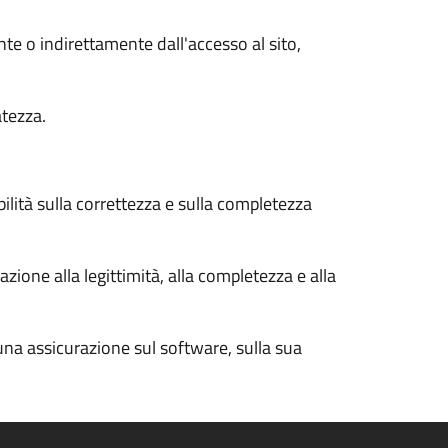
nte o indirettamente dall'accesso al sito,
atezza.
bilità sulla correttezza e sulla completezza
zione alla legittimità, alla completezza e alla
cuna assicurazione sul software, sulla sua