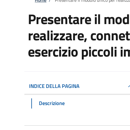
Briciole di pane
Presentare il mod
realizzare, connet
esercizio piccoli i
INDICE DELLA PAGINA
Descrizione