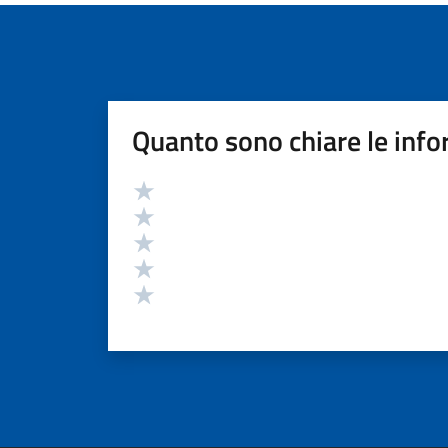
Quanto sono chiare le info
Valutazione
Valuta 5 stelle su 5
Valuta 4 stelle su 5
Valuta 3 stelle su 5
Valuta 2 stelle su 5
Valuta 1 stelle su 5