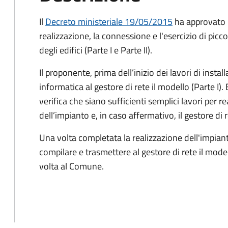
Il
Decreto ministeriale 19/05/2015
ha approvato i
realizzazione, la connessione e l'esercizio di piccol
degli edifici (Parte I e Parte II).
Il proponente, prima dell’inizio dei lavori di insta
informatica al gestore di rete il modello (Parte I). 
verifica che siano sufficienti semplici lavori per r
dell’impianto e, in caso affermativo, il gestore di
Una volta completata la realizzazione dell'impian
compilare e trasmettere al gestore di rete il modell
volta al Comune.