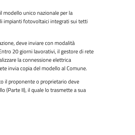
l modello unico nazionale per la
i impianti fotovoltaici integrati sui tetti
llazione, deve inviare con modalità
Entro 20 giorni lavorativi, il gestore di rete
ealizzare la connessione elettrica
 rete invia copia del modello al Comune.
to il proponente o proprietario deve
o (Parte II), il quale lo trasmette a sua