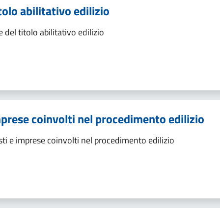
olo abilitativo edilizio
el titolo abilitativo edilizio
mprese coinvolti nel procedimento edilizio
ti e imprese coinvolti nel procedimento edilizio