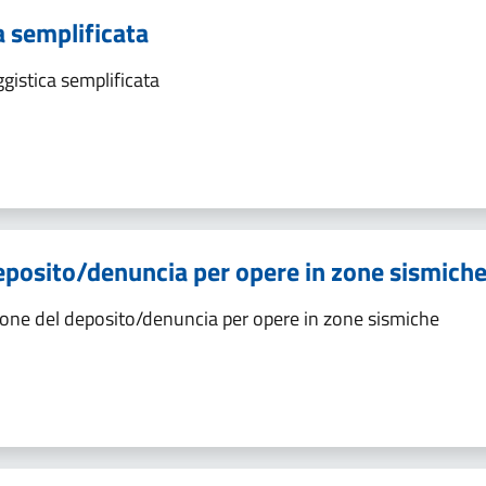
a semplificata
istica semplificata
eposito/denuncia per opere in zone sismich
ione del deposito/denuncia per opere in zone sismiche