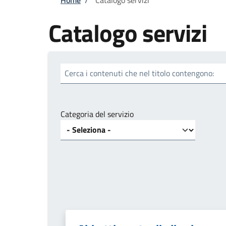
Briciole di pane
Catalogo servizi
Cerca i contenuti che nel titolo contengono:
Categoria del servizio