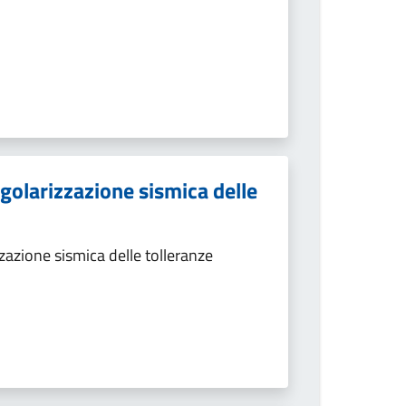
egolarizzazione sismica delle
zazione sismica delle tolleranze