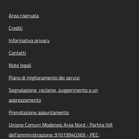
Footer menu
Area riservata
Crediti
Informativa privacy
Contatti
Note legali
Piano di miglioramento dei servizi
Segnalazione, reclamo, suggerimento o un
apprezzamento
Prenotazione appuntamento
Unione Comuni Modenesi Area Nord - Partita IVA
dell'amministrazione: 91019940369 - PEC: