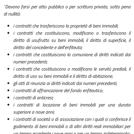
"Devono farsi per atto pubblico o per scrittura privata, sotto pena
di nullità:
i contratti che trasferiscono la proprietà di beni immobili;
i contratti che costituiscono, modificano o trasferiscono il
diritto di usufrutto su beni immobili, il diritto di superficie, il
diritto del concedente e dell'enfiteuta;
i contratti che costituiscono la comunione di diritti indicati dai
numeri precedenti;
i contratti che costituiscono o modificano le servitù prediali, il
diritto di uso su beni immobili e il diritto di abitazione;
gli atti di rinunzia ai diritti indicati dai numeri precedenti;
i contratti di affrancazione del fondo enfiteutico;
i contratti di anticresi;
i contratti di locazione di beni immobili per una durata
superiore a nove anni;
i contratti di società o di associazione con i quali si conferisce il
godimento di beni immobili o di altri diritti reali immobiliari per
un tempo eccedente i nove anni o per un tempo indeterminato;