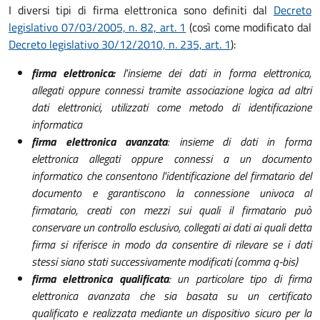
I diversi tipi di firma elettronica sono definiti dal
Decreto
legislativo 07/03/2005, n. 82, art. 1
(così come modificato dal
Decreto legislativo 30/12/2010, n. 235, art. 1
):
firma elettronica:
l'insieme dei dati in forma elettronica,
allegati oppure connessi tramite associazione logica ad altri
dati elettronici, utilizzati come metodo di identificazione
informatica
firma elettronica avanzata
: insieme di dati in forma
elettronica allegati oppure connessi a un documento
informatico che consentono l'identificazione del firmatario del
documento e garantiscono la connessione univoca al
firmatario, creati con mezzi sui quali il firmatario può
conservare un controllo esclusivo, collegati ai dati ai quali detta
firma si riferisce in modo da consentire di rilevare se i dati
stessi siano stati successivamente modificati (comma q-bis)
firma elettronica qualificata
: un particolare tipo di firma
elettronica avanzata che sia basata su un certificato
qualificato e realizzata mediante un dispositivo sicuro per la